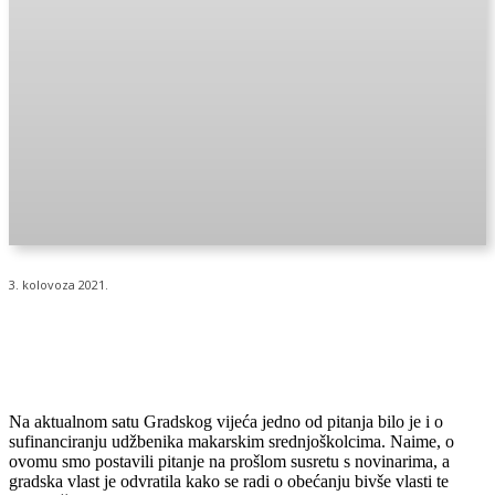
3. kolovoza 2021.
Na aktualnom satu Gradskog vijeća jedno od pitanja bilo je i o
sufinanciranju udžbenika makarskim srednjoškolcima. Naime, o
ovomu smo postavili pitanje na prošlom susretu s novinarima, a
gradska vlast je odvratila kako se radi o obećanju bivše vlasti te