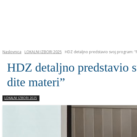
NASLOVNICA
Naslovnica
LOKALNI IZBORI 2025
HDZ detaljno predstavio svoj program: "Pl
HDZ detaljno predstavio s
dite materi”
LOKALNI IZBORI 2025