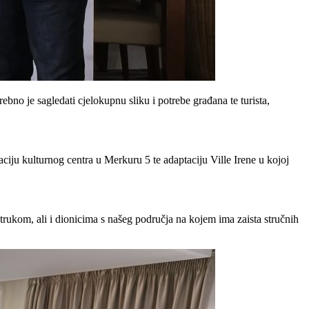
rebno je sagledati cjelokupnu sliku i potrebe građana te turista,
aciju kulturnog centra u Merkuru 5 te adaptaciju Ville Irene u kojoj
rukom, ali i dionicima s našeg područja na kojem ima zaista stručnih