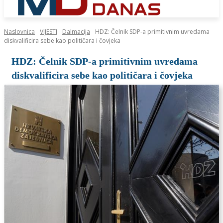
Naslovnica
VIJESTI
Dalmacija
HDZ: Čelnik SDP-a primitivnim uvredama
diskvalificira sebe kao političara i čovjeka
HDZ: Čelnik SDP-a primitivnim uvredama
diskvalificira sebe kao političara i čovjeka