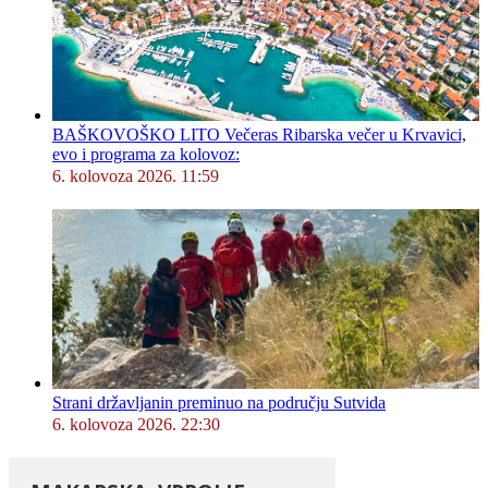
BAŠKOVOŠKO LITO Večeras Ribarska večer u Krvavici,
evo i programa za kolovoz:
6. kolovoza 2026. 11:59
Strani državljanin preminuo na području Sutvida
6. kolovoza 2026. 22:30