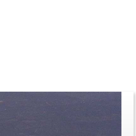
KOLUMNE
MORE
T