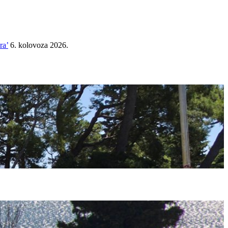
ra’
6. kolovoza 2026.