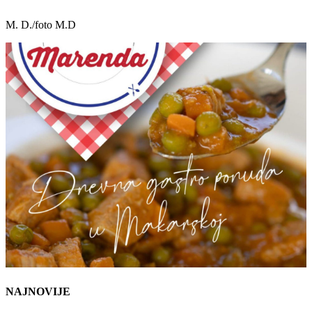
M. D./foto M.D
NAJNOVIJE