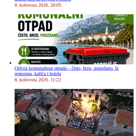
8. kolovoza 2026. 20:05
Odvoz komunalnog otpada – čisto, brzo, pouzdano. Iz
restorana, kafića i hotela
8. kolovoza 2026. 11:22