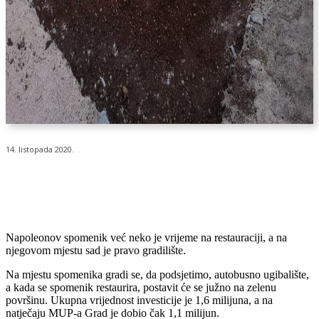
14. listopada 2020.
Napoleonov spomenik već neko je vrijeme na restauraciji, a na
njegovom mjestu sad je pravo gradilište.
Na mjestu spomenika gradi se, da podsjetimo, autobusno ugibalište,
a kada se spomenik restaurira, postavit će se južno na zelenu
površinu. Ukupna vrijednost investicije je 1,6 milijuna, a na
natječaju MUP-a Grad je dobio čak 1,1 milijun.