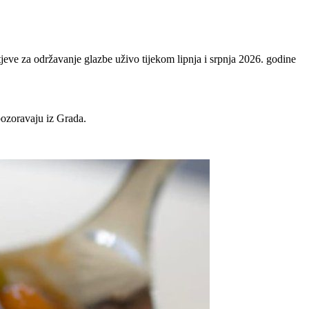
htjeve za održavanje glazbe uživo tijekom lipnja i srpnja 2026. godine
upozoravaju iz Grada.