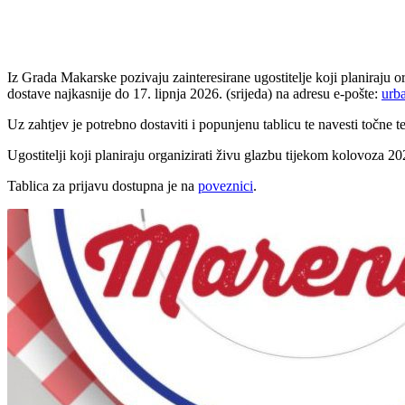
Udio
Iz Grada Makarske pozivaju zainteresirane ugostitelje koji planiraju o
dostave najkasnije do 17. lipnja 2026. (srijeda) na adresu e-pošte:
urb
Uz zahtjev je potrebno dostaviti i popunjenu tablicu te navesti točne
Ugostitelji koji planiraju organizirati živu glazbu tijekom kolovoza 2
Tablica za prijavu dostupna je na
poveznici
.