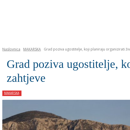
NASLOVNICA
Naslovnica
MAKARSKA
Grad poziva ugostitelje, koji planiraju organizirati ž
Grad poziva ugostitelje, ko
zahtjeve
MAKARSKA