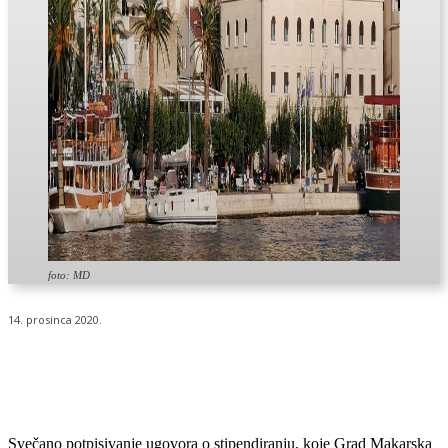
foto: MD
14. prosinca 2020.
Svečano potpisivanje ugovora o stipendiranju, koje Grad Makarska