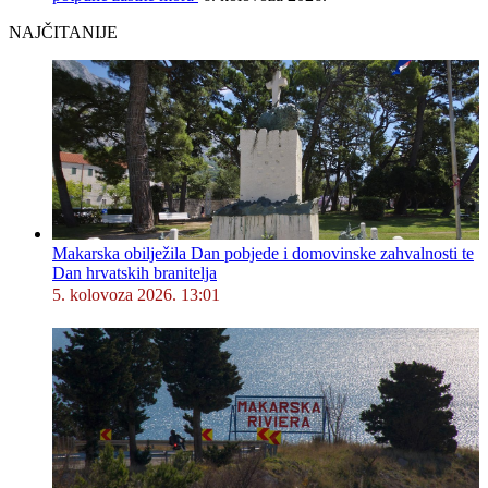
NAJČITANIJE
Makarska obilježila Dan pobjede i domovinske zahvalnosti te
Dan hrvatskih branitelja
5. kolovoza 2026. 13:01