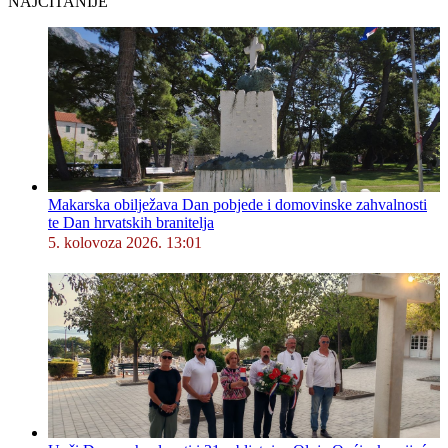
NAJČITANIJE
Makarska obilježava Dan pobjede i domovinske zahvalnosti
te Dan hrvatskih branitelja
5. kolovoza 2026. 13:01