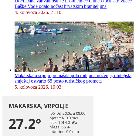
Uoči Dana zahvalnosti i 31. obljetnice Oluje Općinsko vijeće
Baške Vode odalo počast hrvatskim braniteljima
4. kolovoza 2026. 21:10
Makarska u srpnju premašila pola milijuna noćenja, obiteljski
smještaj ostvario 65 posto turističkog prometa
5. kolovoza 2026. 19:03