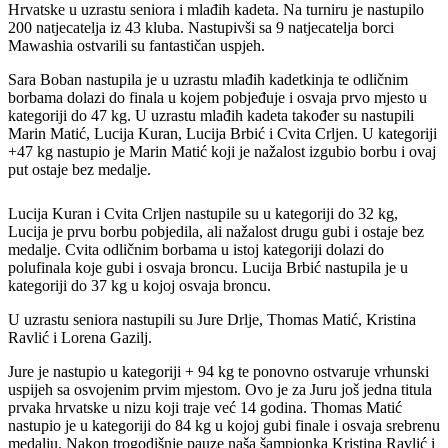
Hrvatske u uzrastu seniora i mlađih kadeta. Na turniru je nastupilo
200 natjecatelja iz 43 kluba. Nastupivši sa 9 natjecatelja borci
Mawashia ostvarili su fantastičan uspjeh.
Sara Boban nastupila je u uzrastu mlađih kadetkinja te odličnim
borbama dolazi do finala u kojem pobjeđuje i osvaja prvo mjesto u
kategoriji do 47 kg. U uzrastu mlađih kadeta također su nastupili
Marin Matić, Lucija Kuran, Lucija Brbić i Cvita Crljen. U kategoriji
+47 kg nastupio je Marin Matić koji je nažalost izgubio borbu i ovaj
put ostaje bez medalje.
Lucija Kuran i Cvita Crljen nastupile su u kategoriji do 32 kg,
Lucija je prvu borbu pobjedila, ali nažalost drugu gubi i ostaje bez
medalje. Cvita odličnim borbama u istoj kategoriji dolazi do
polufinala koje gubi i osvaja broncu. Lucija Brbić nastupila je u
kategoriji do 37 kg u kojoj osvaja broncu.
U uzrastu seniora nastupili su Jure Drlje, Thomas Matić, Kristina
Ravlić i Lorena Gazilj.
Jure je nastupio u kategoriji + 94 kg te ponovno ostvaruje vrhunski
uspijeh sa osvojenim prvim mjestom. Ovo je za Juru još jedna titula
prvaka hrvatske u nizu koji traje već 14 godina. Thomas Matić
nastupio je u kategoriji do 84 kg u kojoj gubi finale i osvaja srebrenu
medalju. Nakon trogodišnje pauze naša šampionka Kristina Ravlić i