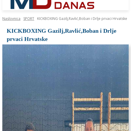
Naslovnica
SPORT
KICKBOXING Gazilj,Ravlić,Boban i Drlje prvaci Hrvatske
KICKBOXING Gazilj,Ravlić,Boban i Drlje
prvaci Hrvatske