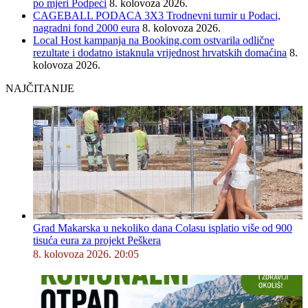
po mjeri Podpeći
8. kolovoza 2026.
CAGEBALL PODACA 3X3 Trodnevni turnir u Podaci,
nagradni fond 2000 eura
8. kolovoza 2026.
Local Host kampanja na Booking.com ostvarila odlične
rezultate i dodatno istaknula vrijednost hrvatskih domaćina
8.
kolovoza 2026.
NAJČITANIJE
Grad Makarska u nekoliko dana Colasu isplatio više od 900
tisuća eura za projekt Peškera
8. kolovoza 2026. 20:05