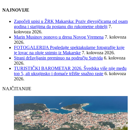
NAJNOVIJE
Započeli upisi u ŽRK Makarska: Poziv djevojčicama od osam
godina i starijima da postanu dio rukometne obitelji
7.
kolovoza 2026.
Marin Musinov ponovo u dresu Novog Vremena
7. kolovoza
2026.
FOTOGALERIJA Pogledajte spektakularne fotografije koje
je lovac na oluje snimio iz Makarske
7. kolovoza 2026.
Strani državljanin preminuo na području Sutvida
6. kolovoza
2026.
TURISTIČKI BAROMETAR 2026. Švedska više nije među
top 5, ali ukrajinsko i domaće tržište snažno raste
6. kolovoza
2026.
NAJČITANIJE