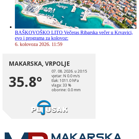
BAŠKOVOŠKO LITO Večeras Ribarska večer u Krvavici,
evo i programa za kolovoz:
6. kolovoza 2026. 11:59