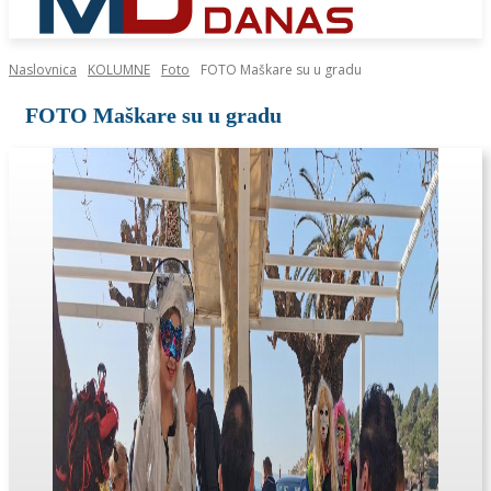
Naslovnica
KOLUMNE
Foto
FOTO Maškare su u gradu
FOTO Maškare su u gradu