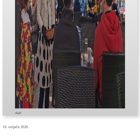
rhdr
16. veljače 2020.