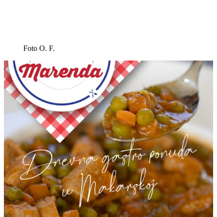
Foto O. F.