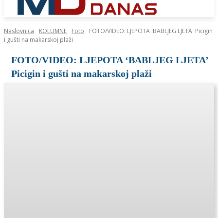
Naslovnica
KOLUMNE
Foto
FOTO/VIDEO: LJEPOTA 'BABLJEG LJETA' Picigin
i gušti na makarskoj plaži
FOTO/VIDEO: LJEPOTA ‘BABLJEG LJETA’
Picigin i gušti na makarskoj plaži