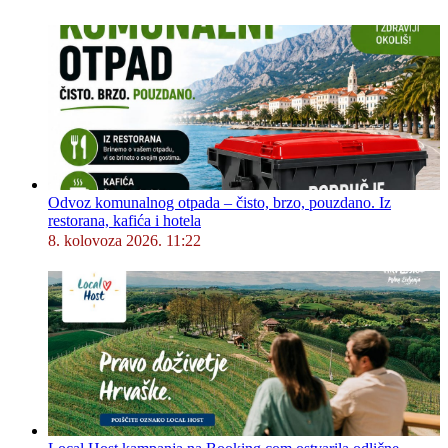
Odvoz komunalnog otpada – čisto, brzo, pouzdano. Iz
restorana, kafića i hotela
8. kolovoza 2026. 11:22