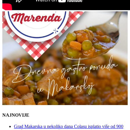
NAJNOVIJE
Grad Makarska u nekoliko dana Colasu isplatio više od 900