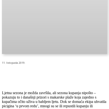
11. listopada 2019.
Ljetna sezona je možda završila, ali sezona kupanja nipošto –
pokazuju to i današnji prizori s makarske plaže koja zajedno s
kupačima očito uživa u babljem ljetu. Dok se domaća ekipa uhvatila
picigina ‘u prvom redu’, mnogi su se ili repustili kupanju ili