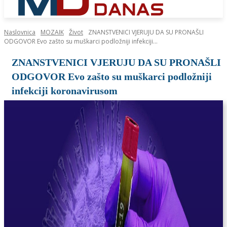
Naslovnica
MOZAIK
Život
ZNANSTVENICI VJERUJU DA SU PRONAŠLI
ODGOVOR Evo zašto su muškarci podložniji infekciji...
ZNANSTVENICI VJERUJU DA SU PRONAŠLI
ODGOVOR Evo zašto su muškarci podložniji
infekciji koronavirusom