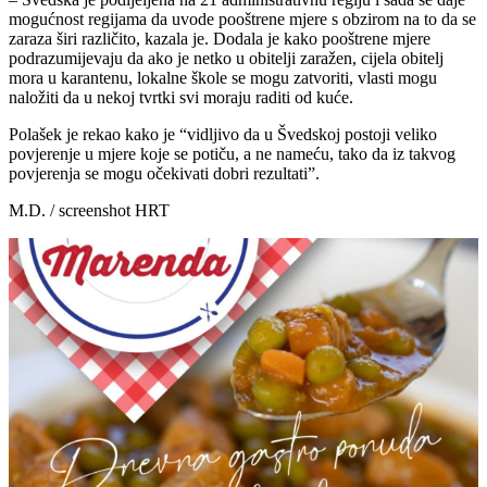
mogućnost regijama da uvode pooštrene mjere s obzirom na to da se
zaraza širi različito, kazala je. Dodala je kako pooštrene mjere
podrazumijevaju da ako je netko u obitelji zaražen, cijela obitelj
mora u karantenu, lokalne škole se mogu zatvoriti, vlasti mogu
naložiti da u nekoj tvrtki svi moraju raditi od kuće.
Polašek je rekao kako je “vidljivo da u Švedskoj postoji veliko
povjerenje u mjere koje se potiču, a ne nameću, tako da iz takvog
povjerenja se mogu očekivati dobri rezultati”.
M.D. / screenshot HRT