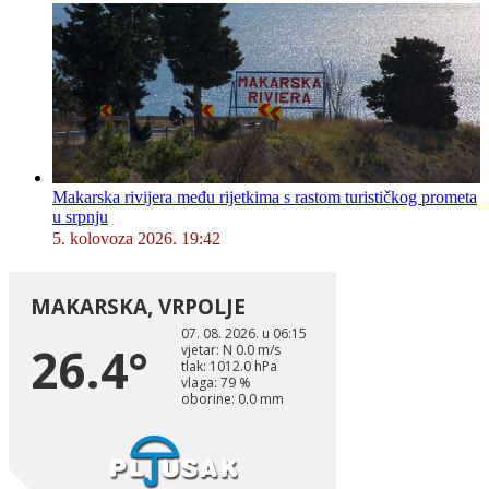
Makarska rivijera među rijetkima s rastom turističkog prometa
u srpnju
5. kolovoza 2026. 19:42