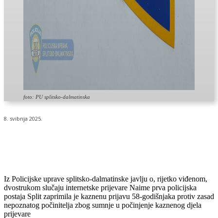
foto: PU splitsko-dalmatinska
8. svibnja 2025.
Iz Policijske uprave splitsko-dalmatinske javlju o, rijetko viđenom,
dvostrukom slučaju internetske prijevare Naime prva policijska
postaja Split zaprimila je kaznenu prijavu 58-godišnjaka protiv zasad
nepoznatog počinitelja zbog sumnje u počinjenje kaznenog djela
prijevare