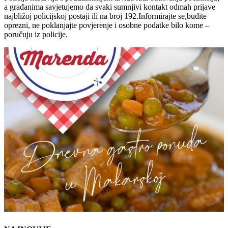
a građanima savjetujemo da svaki sumnjivi kontakt odmah prijave
najbližoj policijskoj postaji ili na broj 192.Informirajte se,budite
oprezni, ne poklanjajte povjerenje i osobne podatke bilo kome –
poručuju iz policije.