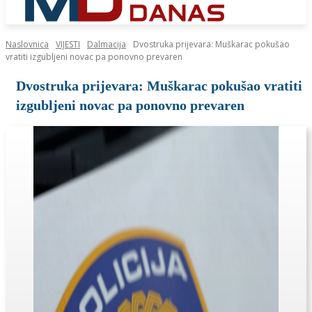
Naslovnica
VIJESTI
Dalmacija
Dvostruka prijevara: Muškarac pokušao
vratiti izgubljeni novac pa ponovno prevaren
Dvostruka prijevara: Muškarac pokušao vratiti
izgubljeni novac pa ponovno prevaren