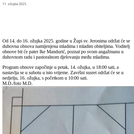
11. ožujka 2025.
Od 14. do 16. ožujka 2025. godine u Župi sv. Jeronima održat će se
duhovna obnova namijenjena mladima i mladim obiteljima. Voditelj
obnove bit će pater Ike Mandurić, poznat po svom angažmanu u
duhovnom radu i pastoralnom djelovanju među mladima.
Program obnove započinje u petak, 14. ožujka, u 18:00 sati, a
nastavlja se u subotu u isto vrijeme. Završni susret održat će se u
nedjelju, 16. ožujka, s početkom u 10:00 sati.
M.D./foto M.D.