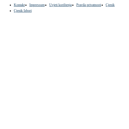
Kontakt
Impressum
Uvjeti korištenja
Pravila privatnosti
Cjenik
Cjenik Izbori