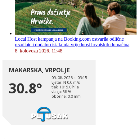
Local Host kampanja na Booking.com ostvarila odlične
rezultate i dodatno istaknula vrijednost hrvatskih domaćina
8. kolovoza 2026. 11:48