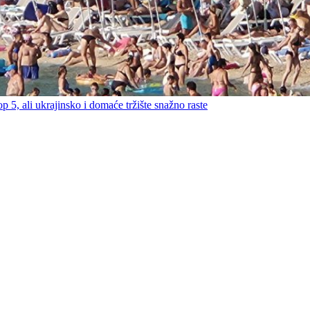
ali ukrajinsko i domaće tržište snažno raste