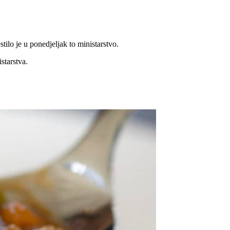
tilo je u ponedjeljak to ministarstvo.
starstva.