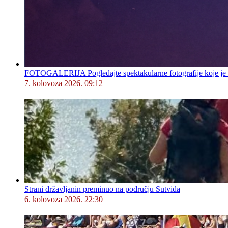
FOTOGALERIJA Pogledajte spektakularne fotografije koje je l
7. kolovoza 2026. 09:12
Strani državljanin preminuo na području Sutvida
6. kolovoza 2026. 22:30