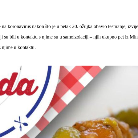
 na koronavirus nakon što je u petak 20. ožujka obavio testiranje, izvijes
i su bili u kontaktu s njime su u samoizolaciji – njih ukupno pet iz Mini
s njime u kontaktu.