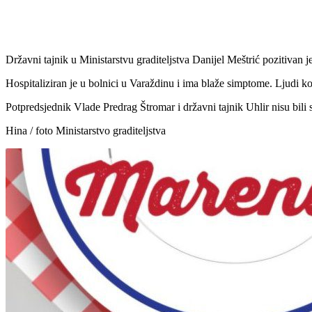
Udio
Državni tajnik u Ministarstvu graditeljstva Danijel Meštrić pozitivan je
Hospitaliziran je u bolnici u Varaždinu i ima blaže simptome. Ljudi koj
Potpredsjednik Vlade Predrag Štromar i državni tajnik Uhlir nisu bili 
Hina / foto Ministarstvo graditeljstva