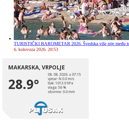
TURISTIČKI BAROMETAR 2026. Švedska više nije među top 5, 
6. kolovoza 2026. 20:53