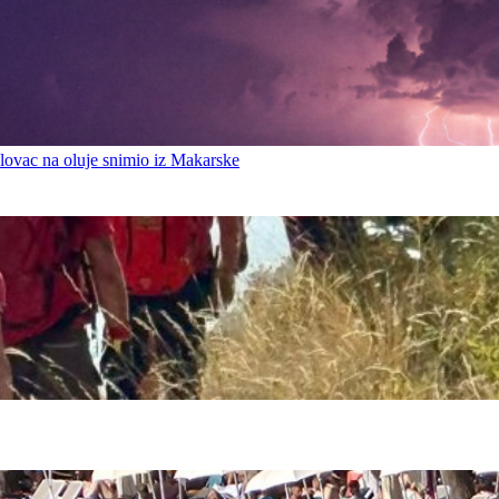
ovac na oluje snimio iz Makarske