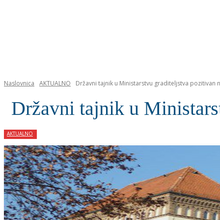
NASLOVNICA
Naslovnica
AKTUALNO
Državni tajnik u Ministarstvu graditeljstva pozitivan
Državni tajnik u Ministars
AKTUALNO