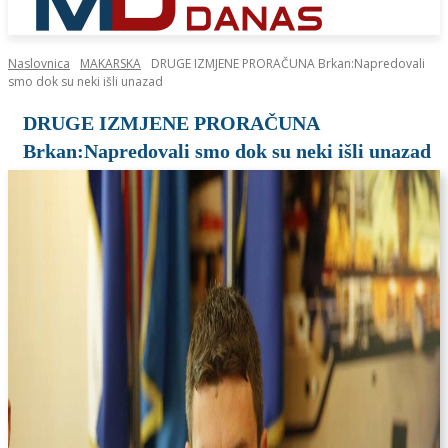
Naslovnica
MAKARSKA
DRUGE IZMJENE PRORAČUNA Brkan:Napredovali
smo dok su neki išli unazad
DRUGE IZMJENE PRORAČUNA
Brkan:Napredovali smo dok su neki išli unazad