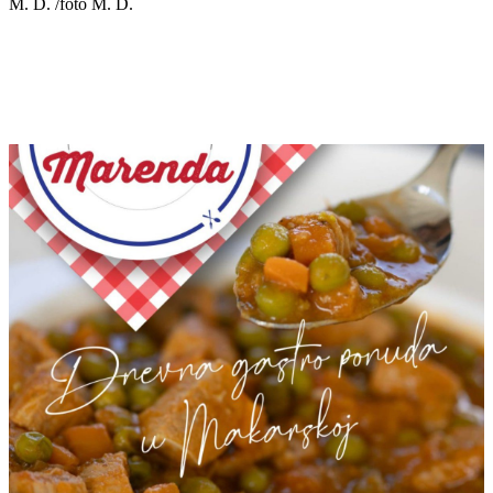
M. D. /foto M. D.