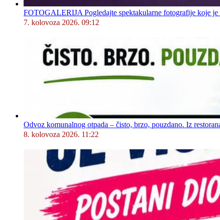
FOTOGALERIJA Pogledajte spektakularne fotografije koje je l
7. kolovoza 2026. 09:12
Odvoz komunalnog otpada – čisto, brzo, pouzdano. Iz restorana,
8. kolovoza 2026. 11:22