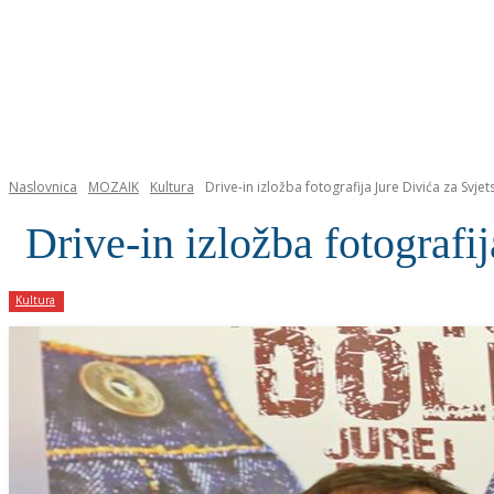
NASLOVNICA
Naslovnica
MOZAIK
Kultura
Drive-in izložba fotografija Jure Divića za Svjet
Drive-in izložba fotografi
Kultura