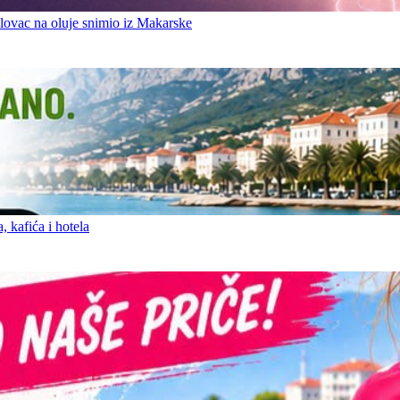
ovac na oluje snimio iz Makarske
 kafića i hotela