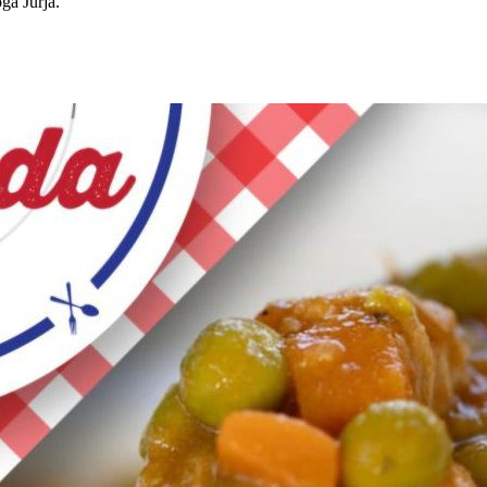
ga Jurja.