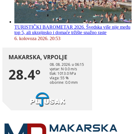
TURISTIČKI BAROMETAR 2026. Švedska više nije među
top 5, ali ukrajinsko i domaće tržište snažno raste
6. kolovoza 2026. 20:53