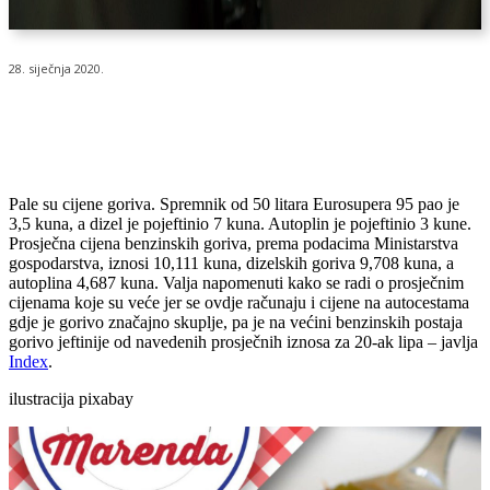
28. siječnja 2020.
Pale su cijene goriva. Spremnik od 50 litara Eurosupera 95 pao je
3,5 kuna, a dizel je pojeftinio 7 kuna. Autoplin je pojeftinio 3 kune.
Prosječna cijena benzinskih goriva, prema podacima Ministarstva
gospodarstva, iznosi 10,111 kuna, dizelskih goriva 9,708 kuna, a
autoplina 4,687 kuna. Valja napomenuti kako se radi o prosječnim
cijenama koje su veće jer se ovdje računaju i cijene na autocestama
gdje je gorivo značajno skuplje, pa je na većini benzinskih postaja
gorivo jeftinije od navedenih prosječnih iznosa za 20-ak lipa – javlja
Index
.
ilustracija pixabay