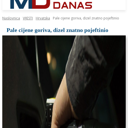
Naslovnica
VIJESTI
Hrvatska
Pale cijene goriva, dizel znatno pojeftinio
Pale cijene goriva, dizel znatno pojeftinio