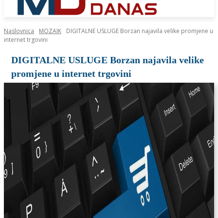
Naslovnica
MOZAIK
DIGITALNE USLUGE Borzan najavila velike promjene u
internet trgovini
DIGITALNE USLUGE Borzan najavila velike
promjene u internet trgovini