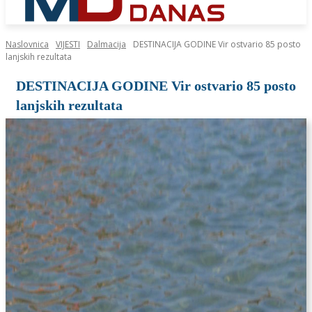
Naslovnica
VIJESTI
Dalmacija
DESTINACIJA GODINE Vir ostvario 85 posto
lanjskih rezultata
DESTINACIJA GODINE Vir ostvario 85 posto
lanjskih rezultata