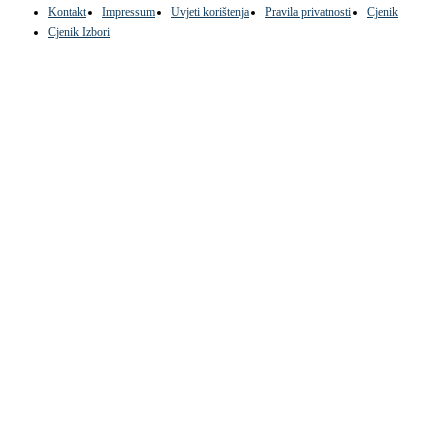
Kontakt
Impressum
Uvjeti korištenja
Pravila privatnosti
Cjenik
Cjenik Izbori