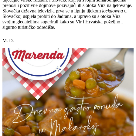
prenosili pozitivne dojmove pozivajući ih s otoka Vira na ljetovanje.
Slovačka državna televizija prva se u lipnju tijekom
lockdowna
u
Slovačkoj uspjela probiti do Jadrana, a upravo su s otoka Vira
svojim gledateljima sugerirali kako su Vir i Hrvatska poželjno i
sigurno turističko odredište.
M. D.