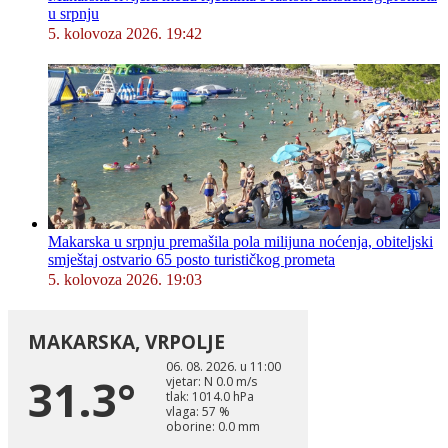
u srpnju
5. kolovoza 2026. 19:42
Makarska u srpnju premašila pola milijuna noćenja, obiteljski
smještaj ostvario 65 posto turističkog prometa
5. kolovoza 2026. 19:03