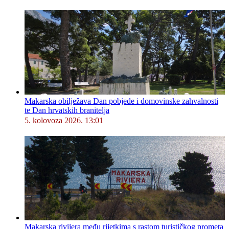
Makarska obilježava Dan pobjede i domovinske zahvalnosti
te Dan hrvatskih branitelja
5. kolovoza 2026. 13:01
Makarska rivijera među rijetkima s rastom turističkog prometa