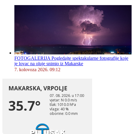
FOTOGALERIJA Pogledajte spektakularne fotografije koje
je lovac na oluje snimio iz Makarske
7. kolovoza 2026. 09:12