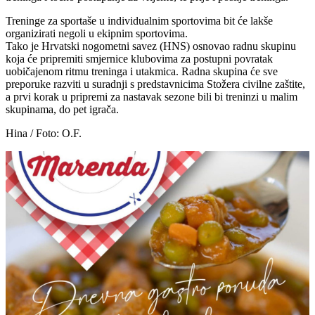
Treninge za sportaše u individualnim sportovima bit će lakše
organizirati negoli u ekipnim sportovima.
Tako je Hrvatski nogometni savez (HNS) osnovao radnu skupinu
koja će pripremiti smjernice klubovima za postupni povratak
uobičajenom ritmu treninga i utakmica. Radna skupina će sve
preporuke razviti u suradnji s predstavnicima Stožera civilne zaštite,
a prvi korak u pripremi za nastavak sezone bili bi treninzi u malim
skupinama, do pet igrača.
Hina / Foto: O.F.