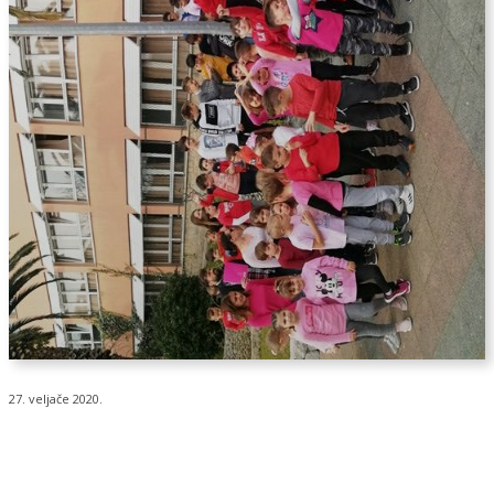
27. veljače 2020.