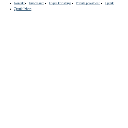
Kontakt
Impressum
Uvjeti korištenja
Pravila privatnosti
Cjenik
Cjenik Izbori