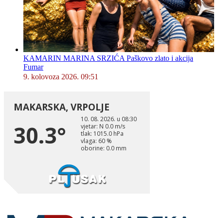
KAMARIN MARINA SRZIĆA Paškovo zlato i akcija
Fumar
9. kolovoza 2026. 09:51