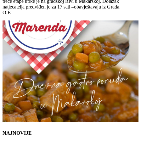
treće etape utrke je na gradskoj Rivi u Makarskoj. Dolazak
natjecatelja predviđen je za 17 sati –obavještavaju iz Grada.
O.F.
NAJNOVIJE