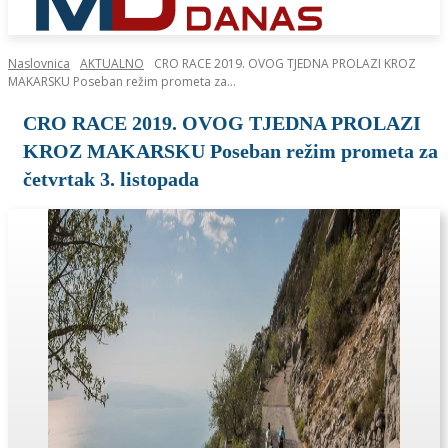
Naslovnica
AKTUALNO
CRO RACE 2019. OVOG TJEDNA PROLAZI KROZ
MAKARSKU Poseban režim prometa za...
CRO RACE 2019. OVOG TJEDNA PROLAZI
KROZ MAKARSKU Poseban režim prometa za
četvrtak 3. listopada