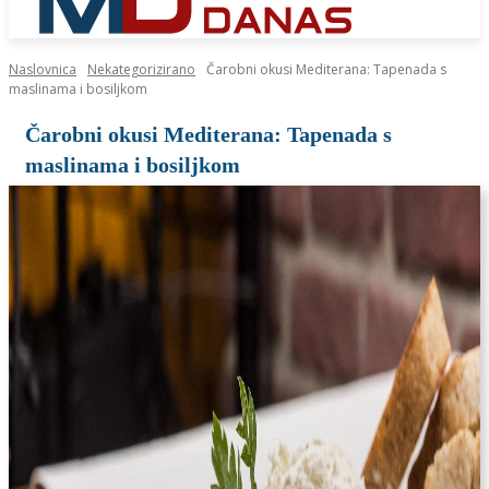
Naslovnica
Nekategorizirano
Čarobni okusi Mediterana: Tapenada s
maslinama i bosiljkom
Čarobni okusi Mediterana: Tapenada s
maslinama i bosiljkom