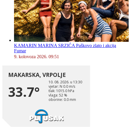
KAMARIN MARINA SRZIĆA Paškovo zlato i akcija
Fumar
9. kolovoza 2026. 09:51