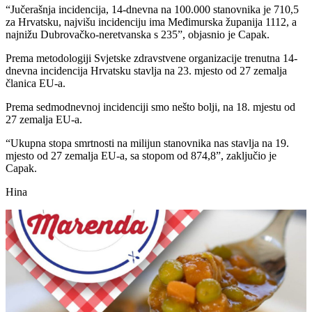
“Jučerašnja incidencija, 14-dnevna na 100.000 stanovnika je 710,5
za Hrvatsku, najvišu incidenciju ima Međimurska županija 1112, a
najnižu Dubrovačko-neretvanska s 235”, objasnio je Capak.
Prema metodologiji Svjetske zdravstvene organizacije trenutna 14-
dnevna incidencija Hrvatsku stavlja na 23. mjesto od 27 zemalja
članica EU-a.
Prema sedmodnevnoj incidenciji smo nešto bolji, na 18. mjestu od
27 zemalja EU-a.
“Ukupna stopa smrtnosti na milijun stanovnika nas stavlja na 19.
mjesto od 27 zemalja EU-a, sa stopom od 874,8”, zaključio je
Capak.
Hina