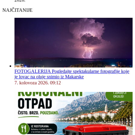
NAJČITANIJE
FOTOGALERIJA Pogledajte spektakularne fotografije koje
je lovac na oluje snimio iz Makarske
7. kolovoza 2026. 09:12