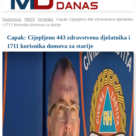
Naslovnica
VIJESTI
Hrvatska
Capak: Cijepljeno 443 zdravstvena djelatnika
i 1711 korisnika domova za starije
Capak: Cijepljeno 443 zdravstvena djelatnika i
1711 korisnika domova za starije