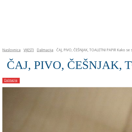
NASLOVNICA
Naslovnica
VIJESTI
Dalmacija
ČAJ, PIVO, ČEŠNJAK, TOALETNI PAPIR Kako se sv
ČAJ, PIVO, ČEŠNJAK, TOA
Dalmacija