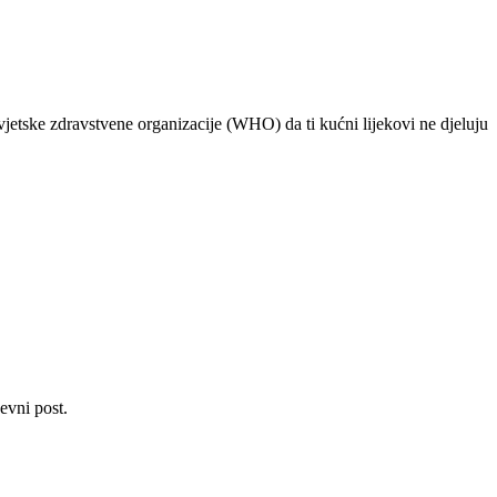
vjetske zdravstvene organizacije (WHO) da ti kućni lijekovi ne djeluju
evni post.