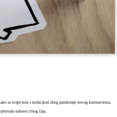
kako se svijet nosi s izolacijom zbog pandemije novog koronavirusa.
avjetovalo nabavu crnog čaja.