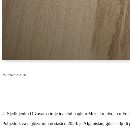
25. travnja 2020.
Udio
U Sjedinjenim Državama to je toaletni papir, u Meksiku pivo, a u Fra
Pobjednik za najbizarniju nestašicu 2020. je Afganistan, gdje su ljud