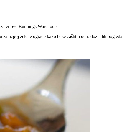
u za vrtove Bunnings Warehouse.
tu za uzgoj zelene ograde kako bi se zaštitili od radoznalih pogleda