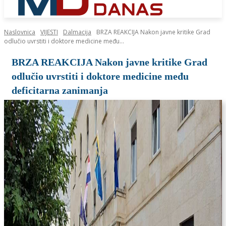
Naslovnica
VIJESTI
Dalmacija
BRZA REAKCIJA Nakon javne kritike Grad
odlučio uvrstiti i doktore medicine među...
BRZA REAKCIJA Nakon javne kritike Grad
odlučio uvrstiti i doktore medicine među
deficitarna zanimanja