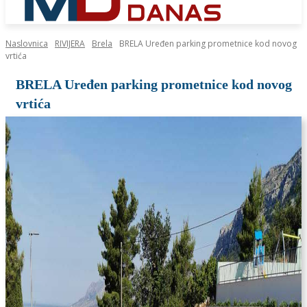
Naslovnica
RIVIJERA
Brela
BRELA Uređen parking prometnice kod novog
vrtića
BRELA Uređen parking prometnice kod novog
vrtića