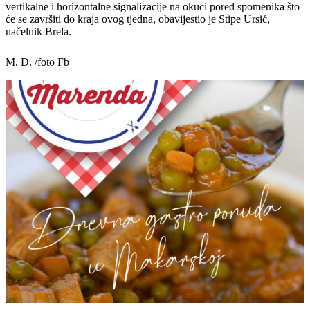
vertikalne i horizontalne signalizacije na okuci pored spomenika što
će se završiti do kraja ovog tjedna, obavijestio je Stipe Ursić,
načelnik Brela.
M. D. /foto Fb