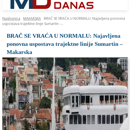
Naslovnica
MAKARSKA
BRAČ SE VRAĆA U NORMALU: Najavljena ponovna
uspostava trajektne linije Sumartin -...
BRAČ SE VRAĆA U NORMALU: Najavljena
ponovna uspostava trajektne linije Sumartin –
Makarska