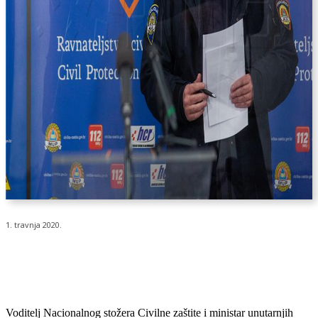
1. travnja 2020.
Voditelj Nacionalnog stožera Civilne zaštite i ministar unutarnjih