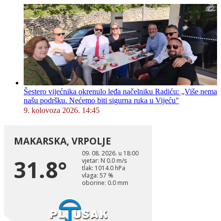
Šestero vijećnika okrenulo leđa načelniku Radiću: „Više nema
našu podršku. Nećemo biti sigurna ruka u Vijeću"
9. kolovoza 2026. 14:45