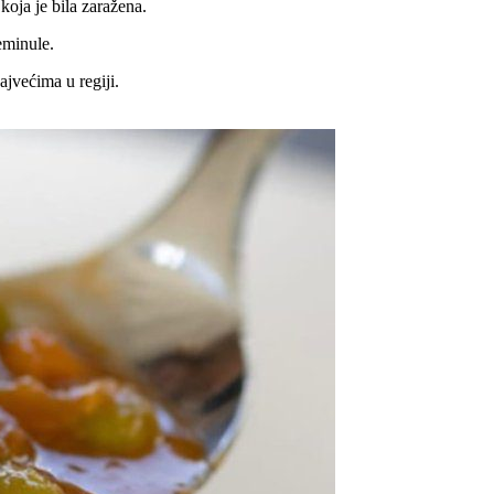
koja je bila zaražena.
eminule.
jvećima u regiji.