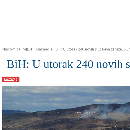
NASLOVNICA
Naslovnica
VIJESTI
Dalmacija
BiH: U utorak 240 novih slučajeva zaraze, 8 u
BiH: U utorak 240 novih s
Dalmacija