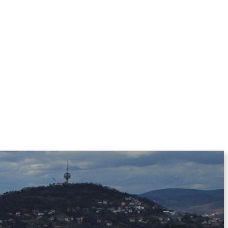
KOLUMNE
MORE
T