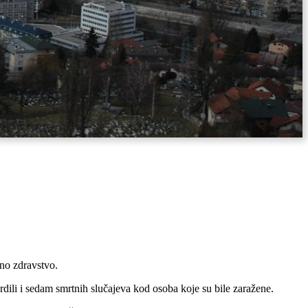
vno zdravstvo.
ili i sedam smrtnih slučajeva kod osoba koje su bile zaražene.