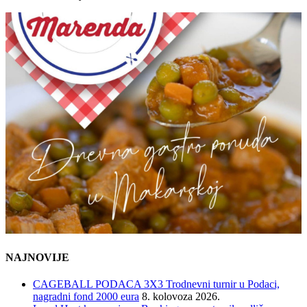
NAJNOVIJE
CAGEBALL PODACA 3X3 Trodnevni turnir u Podaci,
nagradni fond 2000 eura
8. kolovoza 2026.