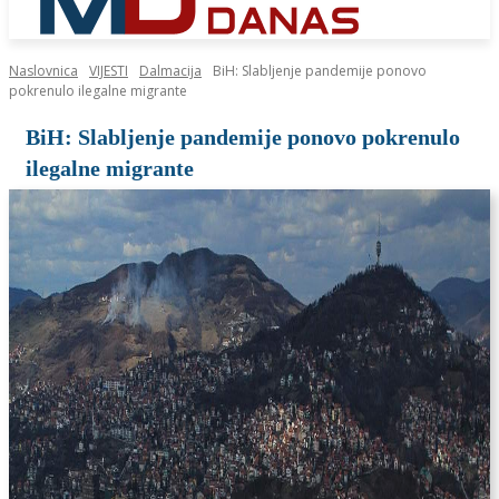
Naslovnica
VIJESTI
Dalmacija
BiH: Slabljenje pandemije ponovo
pokrenulo ilegalne migrante
BiH: Slabljenje pandemije ponovo pokrenulo
ilegalne migrante