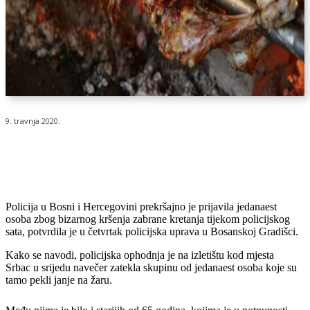
9. travnja 2020.
Policija u Bosni i Hercegovini prekršajno je prijavila jedanaest
osoba zbog bizarnog kršenja zabrane kretanja tijekom policijskog
sata, potvrdila je u četvrtak policijska uprava u Bosanskoj Gradišci.
Kako se navodi, policijska ophodnja je na izletištu kod mjesta
Srbac u srijedu navečer zatekla skupinu od jedanaest osoba koje su
tamo pekli janje na žaru.