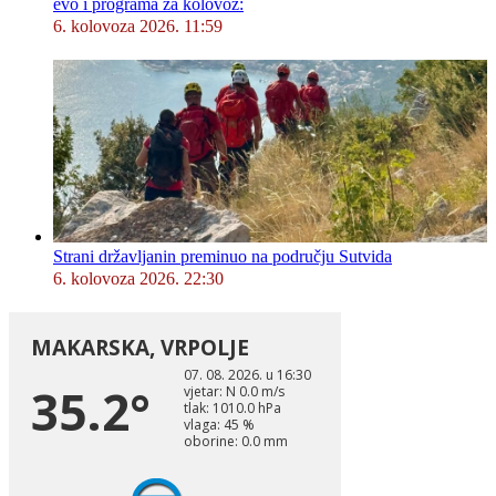
evo i programa za kolovoz:
6. kolovoza 2026. 11:59
Strani državljanin preminuo na području Sutvida
6. kolovoza 2026. 22:30