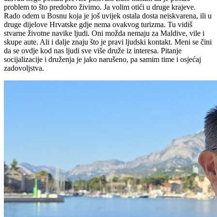
problem to što predobro živimo. Ja volim otići u druge krajeve.
Rado odem u Bosnu koja je još uvijek ostala dosta neiskvarena, ili u
druge dijelove Hrvatske gdje nema ovakvog turizma. Tu vidiš
stvarne životne navike ljudi. Oni možda nemaju za Maldive, vile i
skupe aute. Ali i dalje znaju što je pravi ljudski kontakt. Meni se čini
da se ovdje kod nas ljudi sve više druže iz interesa. Pitanje
socijalizacije i druženja je jako narušeno, pa samim time i osjećaj
zadovoljstva.