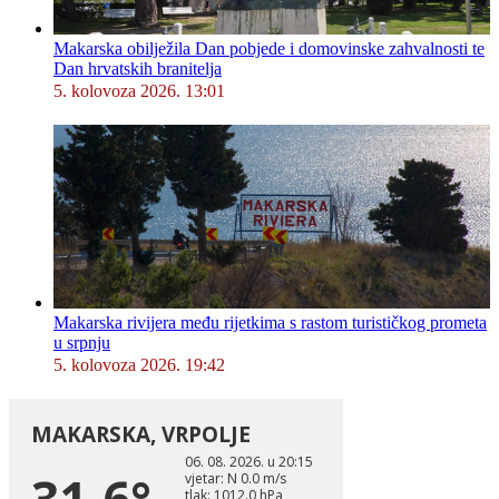
Makarska obilježila Dan pobjede i domovinske zahvalnosti te
Dan hrvatskih branitelja
5. kolovoza 2026. 13:01
Makarska rivijera među rijetkima s rastom turističkog prometa
u srpnju
5. kolovoza 2026. 19:42