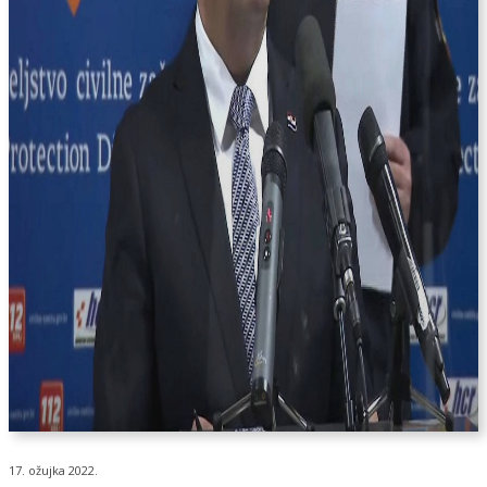
17. ožujka 2022.