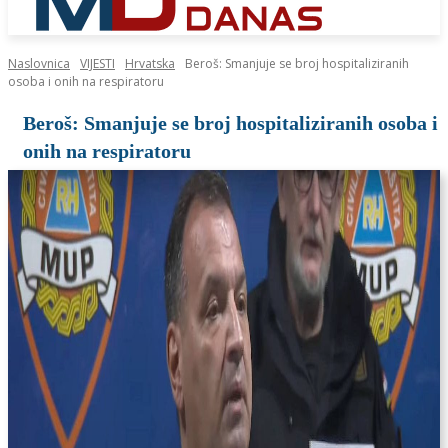
Naslovnica
VIJESTI
Hrvatska
Beroš: Smanjuje se broj hospitaliziranih
osoba i onih na respiratoru
Beroš: Smanjuje se broj hospitaliziranih osoba i
onih na respiratoru