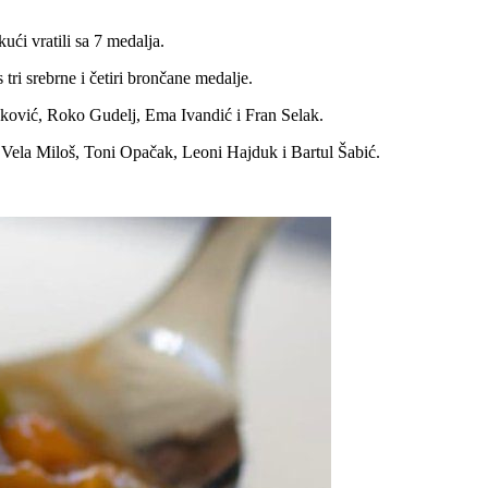
ći vratili sa 7 medalja.
tri srebrne i četiri brončane medalje.
čeković, Roko Gudelj, Ema Ivandić i Fran Selak.
 Vela Miloš, Toni Opačak, Leoni Hajduk i Bartul Šabić.