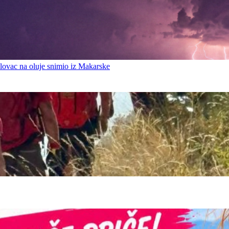
ovac na oluje snimio iz Makarske