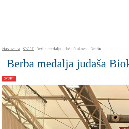
NASLOVNICA
Naslovnica
SPORT
Berba medalja judaša Biokova u Omišu
Berba medalja judaša Bi
SPORT