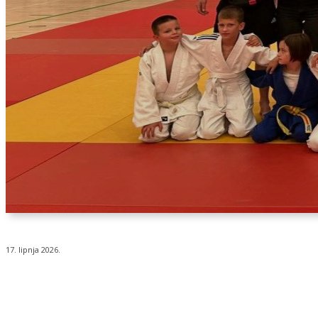
17. lipnja 2026.
Udio