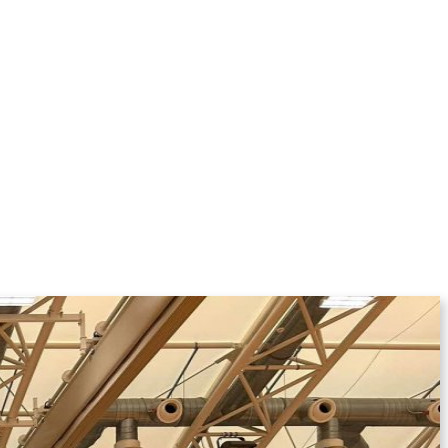
KOLUMNE
MORE
T