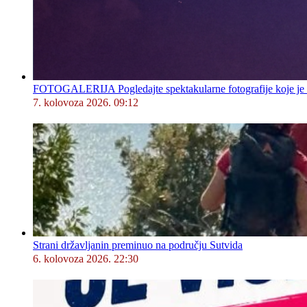
FOTOGALERIJA Pogledajte spektakularne fotografije koje je l
7. kolovoza 2026. 09:12
Strani državljanin preminuo na području Sutvida
6. kolovoza 2026. 22:30