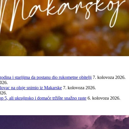
ina i starijima da postanu dio rukometne obitelji
7. kolovoza 2026.
2026.
ovac na oluje snimio iz Makarske
7. kolovoza 2026.
026.
ali ukrajinsko i domaće tržište snažno raste
6. kolovoza 2026.