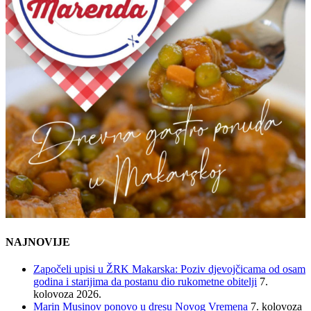
NAJNOVIJE
Započeli upisi u ŽRK Makarska: Poziv djevojčicama od osam
godina i starijima da postanu dio rukometne obitelji
7.
kolovoza 2026.
Marin Musinov ponovo u dresu Novog Vremena
7. kolovoza