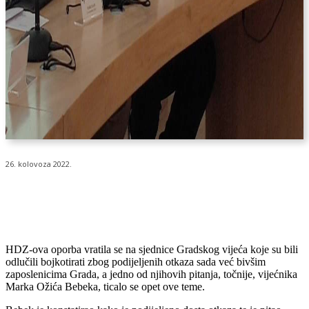
26. kolovoza 2022.
HDZ-ova oporba vratila se na sjednice Gradskog vijeća koje su bili
odlučili bojkotirati zbog podijeljenih otkaza sada već bivšim
zaposlenicima Grada, a jedno od njihovih pitanja, točnije, vijećnika
Marka Ožića Bebeka, ticalo se opet ove teme.