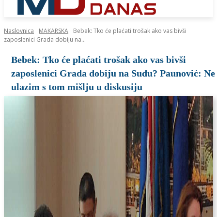
Naslovnica
MAKARSKA
Bebek: Tko će plaćati trošak ako vas bivši
zaposlenici Grada dobiju na...
Bebek: Tko će plaćati trošak ako vas bivši
zaposlenici Grada dobiju na Sudu? Paunović: Ne
ulazim s tom mišlju u diskusiju