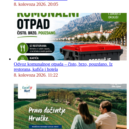
8. kolovoza 2026. 20:05
Odvoz komunalnog otpada – čisto, brzo, pouzdano. Iz
restorana, kafića i hotela
8. kolovoza 2026. 11:22