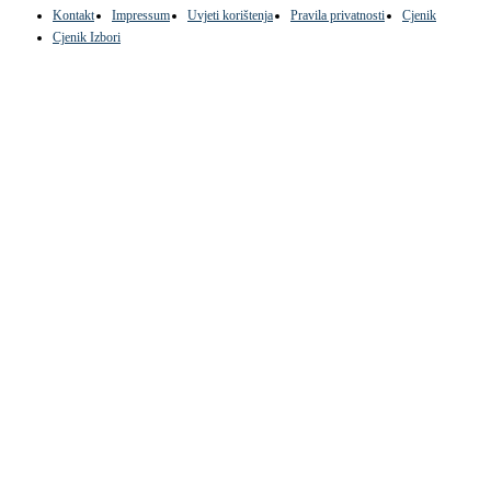
Kontakt
Impressum
Uvjeti korištenja
Pravila privatnosti
Cjenik
Cjenik Izbori