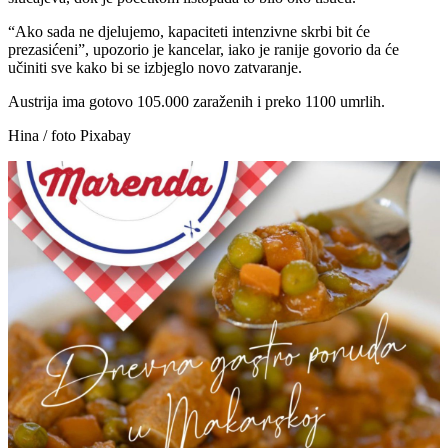
“Ako sada ne djelujemo, kapaciteti intenzivne skrbi bit će
prezasićeni”, upozorio je kancelar, iako je ranije govorio da će
učiniti sve kako bi se izbjeglo novo zatvaranje.
Austrija ima gotovo 105.000 zaraženih i preko 1100 umrlih.
Hina / foto Pixabay