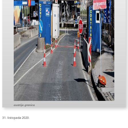
austrija granica
31. listopada 2020.