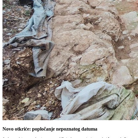
Novo otkriće: popločanje nepoznatog datuma