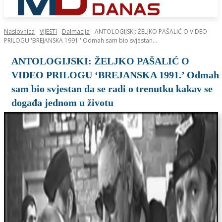
Naslovnica
VIJESTI
Dalmacija
ANTOLOGIJSKI: ŽELJKO PAŠALIĆ O VIDEO
PRILOGU 'BREJANSKA 1991.' Odmah sam bio svjestan...
ANTOLOGIJSKI: ŽELJKO PAŠALIĆ O
VIDEO PRILOGU ‘BREJANSKA 1991.’ Odmah
sam bio svjestan da se radi o trenutku kakav se
događa jednom u životu