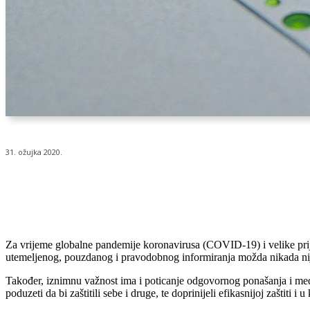
31. ožujka 2020.
Udio
Za vrijeme globalne pandemije koronavirusa (COVID-19) i velike prij
utemeljenog, pouzdanog i pravodobnog informiranja možda nikada nij
Također, iznimnu važnost ima i poticanje odgovornog ponašanja i među
poduzeti da bi zaštitili sebe i druge, te doprinijeli efikasnijoj zaštiti 