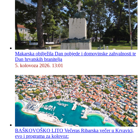
Makarska obilježila Dan pobjede i domovinske zahvalnosti te
Dan hrvatskih branitelja
5. kolovoza 2026. 13:01
BAŠKOVOŠKO LITO Večeras Ribarska večer u Krvavici,
evo i programa za kolovoz: