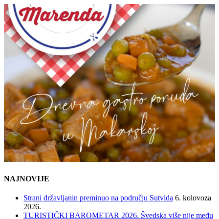
NAJNOVIJE
Strani državljanin preminuo na području Sutvida
6. kolovoza
2026.
TURISTIČKI BAROMETAR 2026. Švedska više nije među