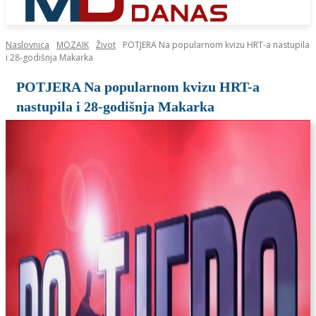
Naslovnica
MOZAIK
Život
POTJERA Na popularnom kvizu HRT-a nastupila
i 28-godišnja Makarka
POTJERA Na popularnom kvizu HRT-a
nastupila i 28-godišnja Makarka