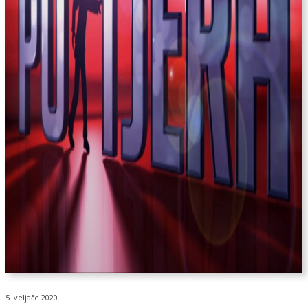
5. veljače 2020.