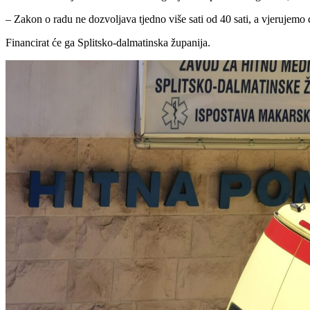
– Zakon o radu ne dozvoljava tjedno više sati od 40 sati, a vjerujemo 
Financirat će ga Splitsko-dalmatinska županija.