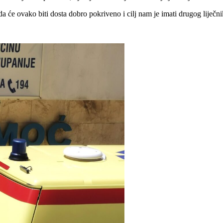
da će ovako biti dosta dobro pokriveno i cilj nam je imati drugog liječni