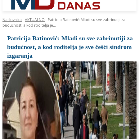
Naslovnica
AKTUALNO
Patricija Batinović: Mladi su sve zabrinutiji za
budućnost, a kod roditelja je...
Patricija Batinović: Mladi su sve zabrinutiji za
budućnost, a kod roditelja je sve češći sindrom
izgaranja