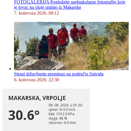
FOTOGALERIJA Pogledajte spektakularne fotografije koje
je lovac na oluje snimio iz Makarske
7. kolovoza 2026. 09:12
Strani državljanin preminuo na području Sutvida
6. kolovoza 2026. 22:30