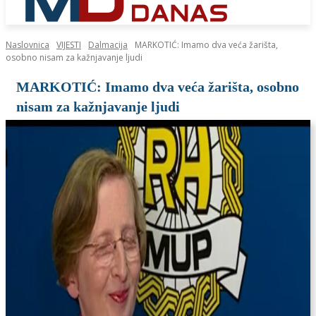
Naslovnica
VIJESTI
Dalmacija
MARKOTIĆ: Imamo dva veća žarišta,
osobno nisam za kažnjavanje ljudi
MARKOTIĆ: Imamo dva veća žarišta, osobno
nisam za kažnjavanje ljudi