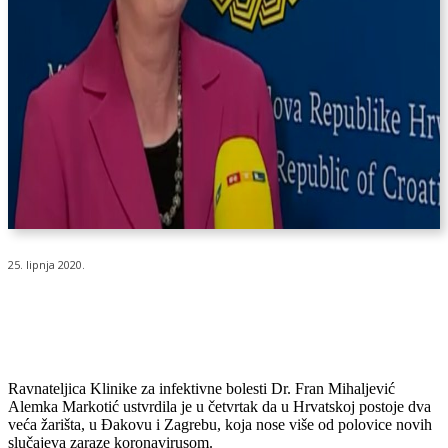
25. lipnja 2020.
Ravnateljica Klinike za infektivne bolesti Dr. Fran Mihaljević
Alemka Markotić ustvrdila je u četvrtak da u Hrvatskoj postoje dva
veća žarišta, u Đakovu i Zagrebu, koja nose više od polovice novih
slučajeva zaraze koronavirusom.